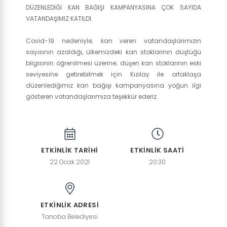
DÜZENLEDİĞİ KAN BAĞIŞI KAMPANYASINA ÇOK SAYIDA
VATANDAŞIMIZ KATILDI.
Covid-19 nedeniyle; kan veren vatandaşlarımızın
sayısının azaldığı, ülkemizdeki kan stoklarının düştüğü
bilgisinin öğrenilmesi üzerine; düşen kan stoklarının eski
seviyesine getirebilmek için Kızılay ile ortaklaşa
düzenlediğimiz kan bağışı kampanyasına yoğun ilgi
gösteren vatandaşlarımıza teşekkür ederiz.
ETKİNLİK TARİHİ
ETKİNLİK SAATİ
22 Ocak 2021
20:30
ETKİNLİK ADRESİ
Tanoba Belediyesi