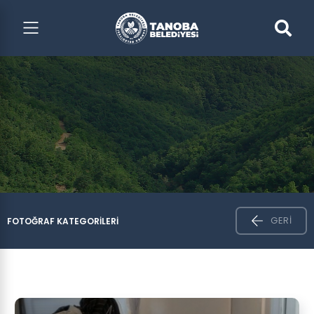
GERI
FOTOĞRAF KATEGORILERI