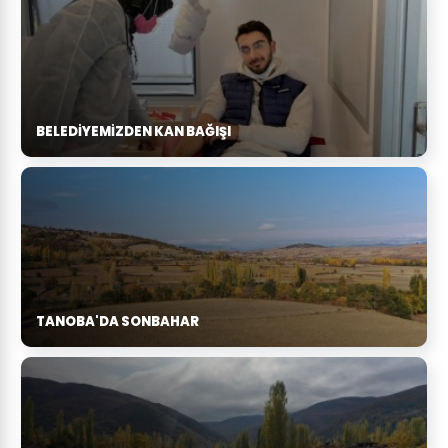
BELEDIYEMIZDEN KAN BAĞIŞI
TANOBA'DA SONBAHAR