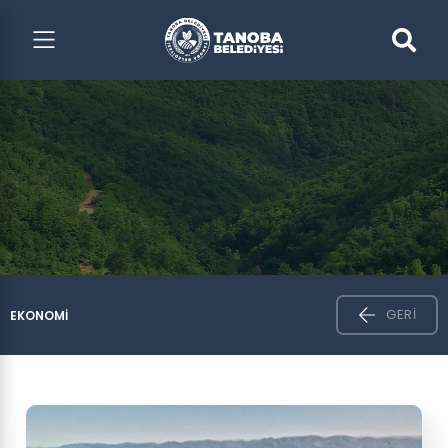
GERI
EKONOMI