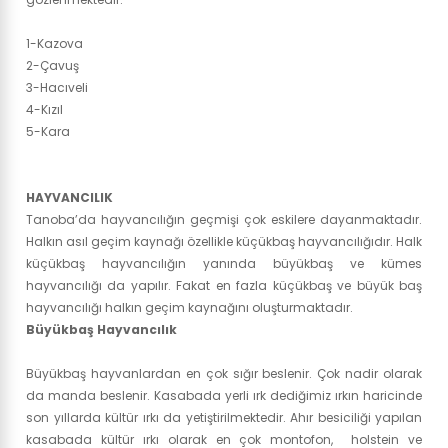
1-Kazova
2-Çavuş
3-Hacıveli
4-Kızıl
5-Kara
HAYVANCILIK
Tanoba’da hayvancılığın geçmişi çok eskilere dayanmaktadır.
Halkın asıl geçim kaynağı özellikle küçükbaş hayvancılığıdır. Halk
küçükbaş hayvancılığın yanında büyükbaş ve kümes
hayvancılığı da yapılır. Fakat en fazla küçükbaş ve büyük baş
hayvancılığı halkın geçim kaynağını oluşturmaktadır.
Büyükbaş Hayvancılık
Büyükbaş hayvanlardan en çok sığır beslenir. Çok nadir olarak
da manda beslenir. Kasabada yerli ırk dediğimiz ırkın haricinde
son yıllarda kültür ırkı da yetiştirilmektedir. Ahır besiciliği yapılan
kasabada kültür ırkı olarak en çok montofon, holstein ve