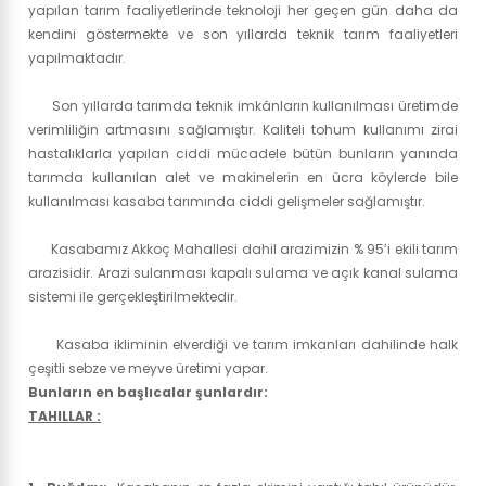
yapılan tarım faaliyetlerinde teknoloji her geçen gün daha da
kendini göstermekte ve son yıllarda teknik tarım faaliyetleri
yapılmaktadır.
Son yıllarda tarımda teknik imkânların kullanılması üretimde
verimliliğin artmasını sağlamıştır. Kaliteli tohum kullanımı zirai
hastalıklarla yapılan ciddi mücadele bütün bunların yanında
tarımda kullanılan alet ve makinelerin en ücra köylerde bile
kullanılması kasaba tarımında ciddi gelişmeler sağlamıştır.
Kasabamız Akkoç Mahallesi dahil arazimizin % 95’i ekili tarım
arazisidir. Arazi sulanması kapalı sulama ve açık kanal sulama
sistemi ile gerçekleştirilmektedir.
Kasaba ikliminin elverdiği ve tarım imkanları dahilinde halk
çeşitli sebze ve meyve üretimi yapar.
Bunların en başlıcalar şunlardır:
TAHILLAR :