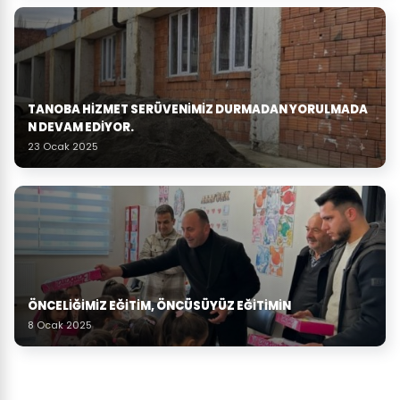
TANOBA HIZMET SERÜVENIMIZ DURMADAN YORULMADA
N DEVAM EDIYOR.
23 Ocak 2025
ÖNCELIĞIMIZ EĞITIM, ÖNCÜSÜYÜZ EĞITIMIN
8 Ocak 2025