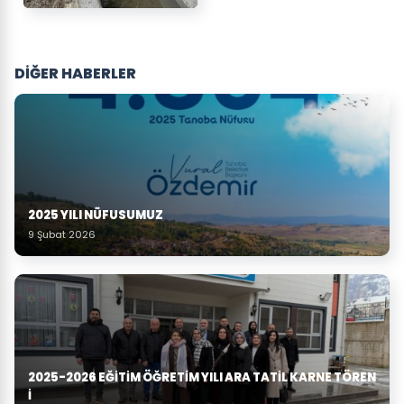
DİĞER HABERLER
2025 YILI NÜFUSUMUZ
9 Şubat 2026
2025-2026 EĞITIM ÖĞRETIM YILI ARA TATIL KARNE TÖREN
I