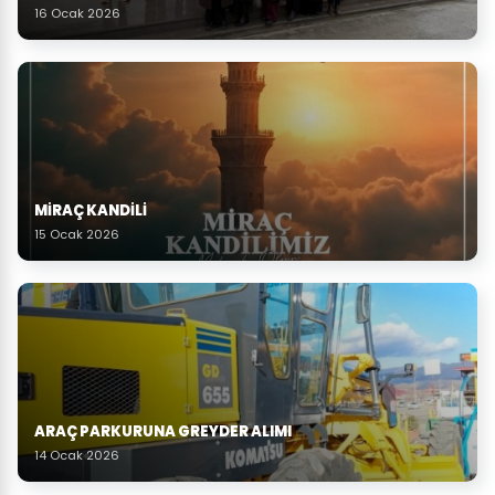
16 Ocak 2026
MİRAÇ KANDİLİ
15 Ocak 2026
ARAÇ PARKURUNA GREYDER ALIMI
14 Ocak 2026