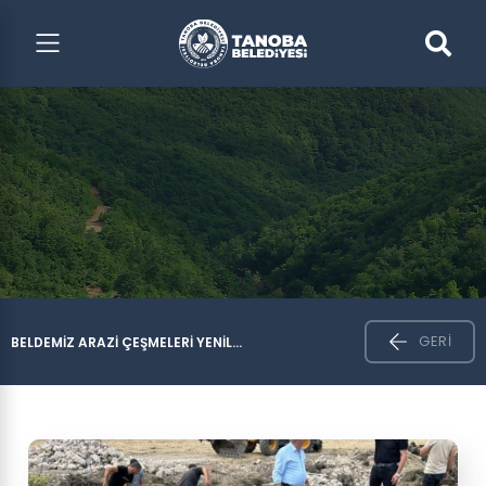
GERI
BELDEMIZ ARAZI ÇEŞMELERI YENIL...