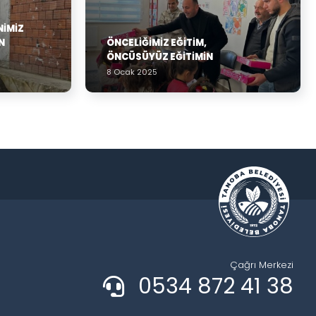
NIMIZ
N
ÖNCELIĞIMIZ EĞITIM,
ÖNCÜSÜYÜZ EĞITIMIN
8 Ocak 2025
Çağrı Merkezi
0534 872 41 38