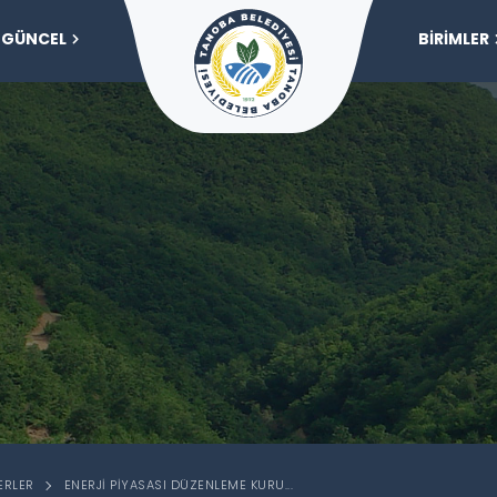
GÜNCEL
BİRİMLER
ERLER
ENERJİ PİYASASI DÜZENLEME KURU...