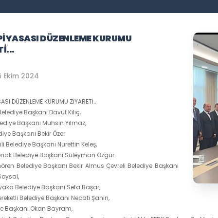
 PİYASASI DÜZENLEME KURUMU
İ...
6 Ekim 2024
SASI DÜZENLEME KURUMU ZİYARETİ...
elediye Başkanı Davut Kılıç,
elediye Başkanı Muhsin Yılmaz,
iye Başkanı Bekir Özer
li Belediye Başkanı Nurettin Keleş,
konak Belediye Başkanı Süleyman Özgür
ren Belediye Başkanı Bekir Almus Çevreli Belediye Başkanı
Soysal,
aka Belediye Başkanı Sefa Başar,
reketli Belediye Başkanı Necati Şahin,
İlçe Başkanı Okan Bayram,