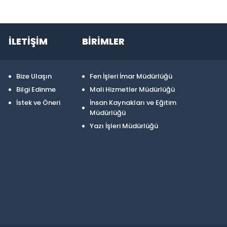
İLETİŞİM
BİRİMLER
Bize Ulaşın
Fen İşleri İmar Müdürlüğü
Bilgi Edinme
Mali Hizmetler Müdürlüğü
İstek ve Öneri
İnsan Kaynakları ve Eğitim
Müdürlüğü
Yazı İşleri Müdürlüğü