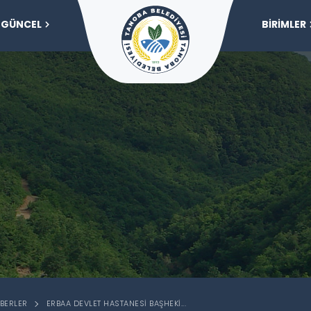
GÜNCEL
BİRİMLER
BERLER
ERBAA DEVLET HASTANESI BAŞHEKI...