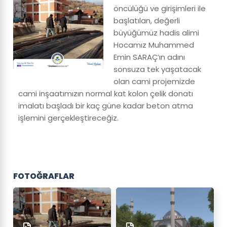
öncülüğü ve girişimleri ile
başlatılan, değerli
büyüğümüz hadis alimi
Hocamız Muhammed
Emin SARAÇ’ın adını
sonsuza tek yaşatacak
olan cami projemizde
cami inşaatımızın normal kat kolon çelik donatı
imalatı başladı bir kaç güne kadar beton atma
işlemini gerçekleştireceğiz.
FOTOĞRAFLAR