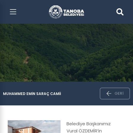
GERI
MUHAMMED EMIN SARAÇ CAMİİ
Belediye Başkanımız
Vural ÖZDEMİR’in